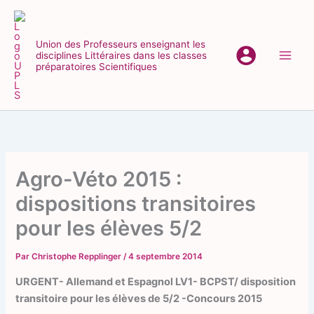
Aller
au
contenu
Union des Professeurs enseignant les
disciplines Littéraires dans les classes
Main
préparatoires Scientifiques
Men
Agro-Véto 2015 :
dispositions transitoires
pour les élèves 5/2
Par
Christophe Repplinger
/
4 septembre 2014
URGENT- Allemand et Espagnol LV1- BCPST/ disposition
transitoire pour les élèves de 5/2 -Concours 2015