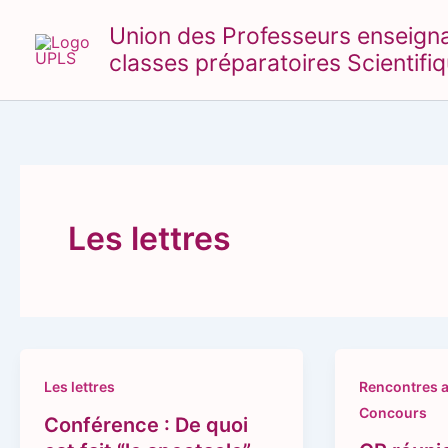
Aller
Union des Professeurs enseignant
au
classes préparatoires Scientifi
contenu
Les lettres
Les lettres
Rencontres a
Concours
Conférence : De quoi