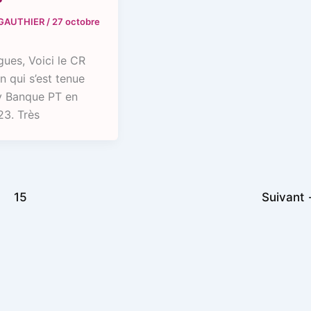
 GAUTHIER
/
27 octobre
gues, Voici le CR
n qui s’est tenue
y Banque PT en
23. Très
15
Suivant