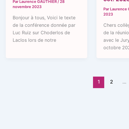
Par
Laurence GAUTHIER
/
28
novembre 2023
Par
Laurence
2023
Bonjour à tous, Voici le texte
de la conférence donnée par
Chers collè
Luc Ruiz sur Choderlos de
de la réunio
Laclos lors de notre
avec le Jur
octobre 20
1
2
…