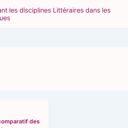
 les disciplines Littéraires dans les
ques
comparatif des