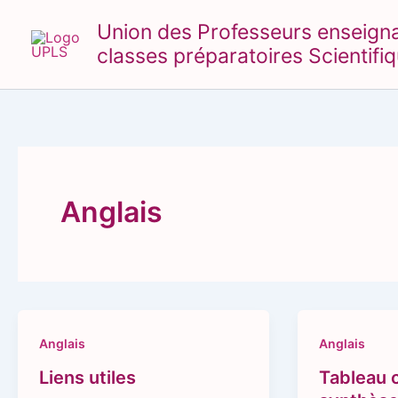
Aller
Union des Professeurs enseignant
au
classes préparatoires Scientifi
contenu
Anglais
Anglais
Anglais
Liens utiles
Tableau 