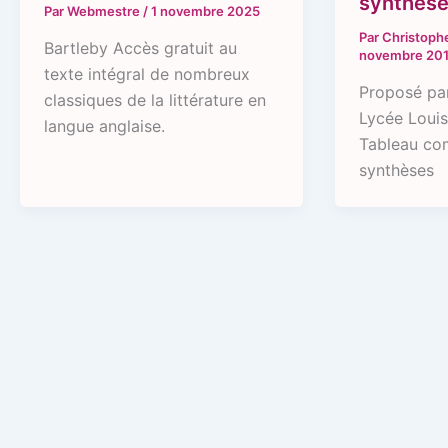
synthès
Par
Webmestre
/
1 novembre 2025
Par
Christoph
Bartleby Accès gratuit au
novembre 20
texte intégral de nombreux
Proposé par
classiques de la littérature en
Lycée Louis
langue anglaise.
Tableau co
synthèses