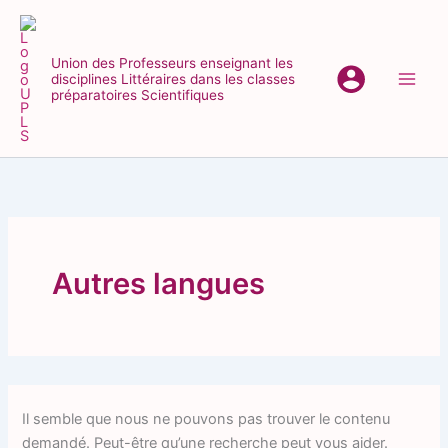
Aller
au
contenu
Union des Professeurs enseignant les
disciplines Littéraires dans les classes
Main
préparatoires Scientifiques
Men
Autres langues
Il semble que nous ne pouvons pas trouver le contenu
demandé. Peut-être qu’une recherche peut vous aider.