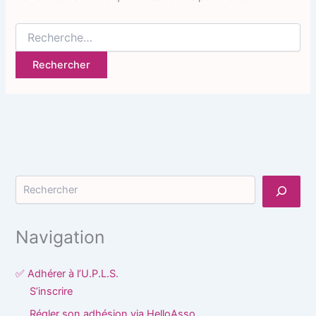
Rechercher :
Rechercher
Navigation
✅ Adhérer à l’U.P.L.S.
S’inscrire
Régler son adhésion via HelloAsso