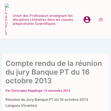
Aller
au
contenu
Union des Professeurs enseignant les
disciplines Littéraires dans les classes
Main
préparatoires Scientifiques
Men
Compte rendu de la réunion
du jury Banque PT du 16
octobre 2013
Par
Christophe Repplinger
/
9 novembre 2013
Réunion du Jury Banque PT du 16 octobre 2013
Langues Vivantes