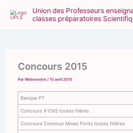
Aller
Union des Professeurs enseignant
au
classes préparatoires Scientifi
contenu
Concours 2015
Par
Webmestre
/
15 avril 2015
Banque PT
Concours X-ENS toutes filères
Concours Commun Mines Ponts toutes filières