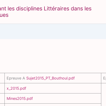
 les disciplines Littéraires dans les
ques
Epreuve A
Sujet2015_PT_Bouthoul.pdf
E
x_2015.pdf
Mines2015.pdf