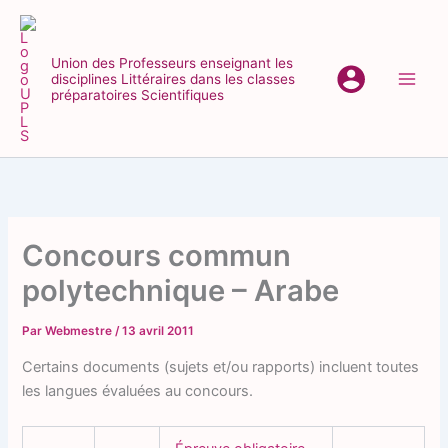
Aller
au
contenu
Union des Professeurs enseignant les
disciplines Littéraires dans les classes
Main
préparatoires Scientifiques
Men
Concours commun
polytechnique – Arabe
Par
Webmestre
/
13 avril 2011
Certains documents (sujets et/ou rapports) incluent toutes
les langues évaluées au concours.