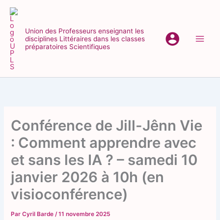
Aller
au
contenu
Union des Professeurs enseignant les
disciplines Littéraires dans les classes
Main
préparatoires Scientifiques
Men
Conférence de Jill-Jênn Vie
: Comment apprendre avec
et sans les IA ? – samedi 10
janvier 2026 à 10h (en
visioconférence)
Par
Cyril Barde
/
11 novembre 2025