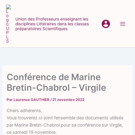
Aller
au
contenu
Union des Professeurs enseignant les
disciplines Littéraires dans les classes
Main
préparatoires Scientifiques
Men
Conférence de Marine
Bretin-Chabrol – Virgile
Par
Laurence GAUTHIER
/
21 novembre 2022
Chers adhérents,
Vous trouverez ci-joint l’ensemble des documents utilisés
par Marine Bretin-Chabrol pour sa conférence sur Virgile,
ce samedi 19 novembre.