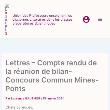
Aller
au
contenu
Union des Professeurs enseignant les
disciplines Littéraires dans les classes
Main
préparatoires Scientifiques
Men
Lettres – Compte rendu de
la réunion de bilan-
Concours Commun Mines-
Ponts
Par
Laurence GAUTHIER
/
15 janvier 2021
Chers collègues,