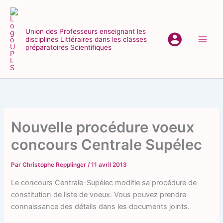
Aller
au
contenu
Union des Professeurs enseignant les
disciplines Littéraires dans les classes
Main
préparatoires Scientifiques
Men
Nouvelle procédure voeux
concours Centrale Supélec
Par
Christophe Repplinger
/
11 avril 2013
Le concours Centrale-Supélec modifie sa procédure de
constitution de liste de voeux. Vous pouvez prendre
connaissance des détails dans les documents joints.