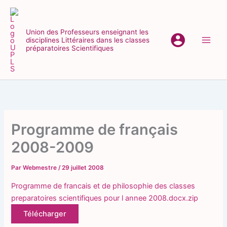
Aller
au
contenu
Union des Professeurs enseignant les
disciplines Littéraires dans les classes
Main
préparatoires Scientifiques
Men
Programme de français
2008-2009
Par
Webmestre
/
29 juillet 2008
Programme de francais et de philosophie des classes
preparatoires scientifiques pour l annee 2008.docx.zip
Télécharger