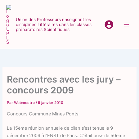
Aller
au
contenu
Union des Professeurs enseignant les
disciplines Littéraires dans les classes
Main
préparatoires Scientifiques
Men
Rencontres avec les jury –
concours 2009
Par
Webmestre
/
9 janvier 2010
Concours Commune Mines Ponts
La 15ème réunion annuelle de bilan s’est tenue le 9
décembre 2009 à l’ENST de Paris. C’était aussi le 50ème