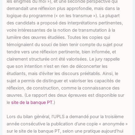
les énigmes du moi »), et une seconde perspective qui
demandait une réflexion plus approfondie, mais dans la
logique du programme (« on les transmue »). La plupart
des candidats a proposé des interprétations pertinentes,
voire intéressantes de la notion de transmutation à la
lumière des œuvres étudiées. Toutes les copies qui
témoignaient du souci de bien tenir compte du sujet pour
tendre vers une réflexion pertinente, bien informée, et
clairement structurée ont été valorisées. Le jury rappelle
que son intention n’est en rien de déconcerter les
étudiants, mais d’éviter les discours préétablis. Ainsi, le
sujet a permis de distinguer et valoriser les capacités de
réflexion, de construction, comme la connaissance des
œuvres. (Le rapport des deux épreuves est disponible sur
le
site de la banque PT
.)
Lors du bilan général, l’UPLS a demandé pour la troisième
année consécutive la publication d’une copie « anonymée »
sur le site de la banque PT, selon une pratique aujourd’hui