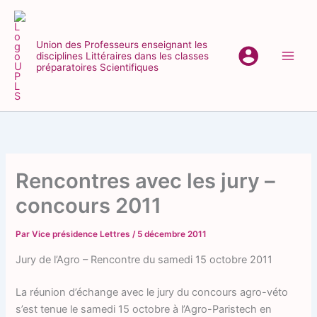
Aller
au
contenu
Union des Professeurs enseignant les
disciplines Littéraires dans les classes
Main
préparatoires Scientifiques
Men
Rencontres avec les jury –
concours 2011
Par
Vice présidence Lettres
/
5 décembre 2011
Jury de l’Agro – Rencontre du samedi 15 octobre 2011
La réunion d’échange avec le jury du concours agro-véto
s’est tenue le samedi 15 octobre à l’Agro-Paristech en