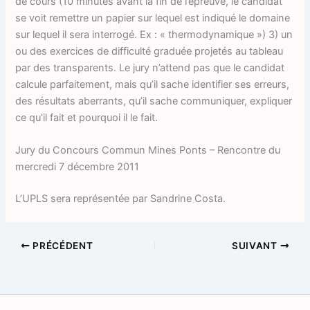
de cours (10 minutes avant la fin de l’épreuve, le candidat
se voit remettre un papier sur lequel est indiqué le domaine
sur lequel il sera interrogé. Ex : « thermodynamique ») 3) un
ou des exercices de difficulté graduée projetés au tableau
par des transparents. Le jury n’attend pas que le candidat
calcule parfaitement, mais qu’il sache identifier ses erreurs,
des résultats aberrants, qu’il sache communiquer, expliquer
ce qu’il fait et pourquoi il le fait.
Jury du Concours Commun Mines Ponts – Rencontre du
mercredi 7 décembre 2011
L’UPLS sera représentée par Sandrine Costa.
PRÉCÉDENT
SUIVANT