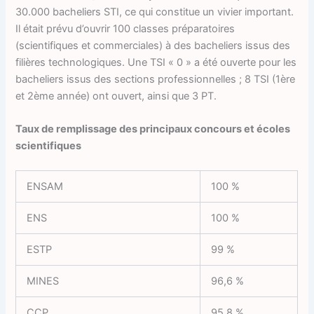
30.000 bacheliers STI, ce qui constitue un vivier important.
Il était prévu d’ouvrir 100 classes préparatoires
(scientifiques et commerciales) à des bacheliers issus des
filières technologiques. Une TSI « 0 » a été ouverte pour les
bacheliers issus des sections professionnelles ; 8 TSI (1ère
et 2ème année) ont ouvert, ainsi que 3 PT.
Taux de remplissage des principaux concours et écoles
scientifiques
ENSAM
100 %
ENS
100 %
ESTP
99 %
MINES
96,6 %
CCP
95,8 %