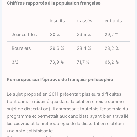
Chiffres rapportés à la population française
inscrits
classés
entrants
Jeunes filles
30 %
29,5 %
29,7 %
Boursiers
29,6 %
28,4 %
28,2 %
3/2
73,9 %
71,7 %
66,2 %
Remarques sur l’épreuve de français-philosophie
Le sujet proposé en 2011 présentait plusieurs difficultés
(tant dans le résumé que dans la citation choisie comme
sujet de dissertation). Il embrassait toutefois l’ensemble du
programme et permettait aux candidats ayant bien travaillé
les œuvres et la méthodologie de la dissertation d’obtenir
une note satisfaisante.