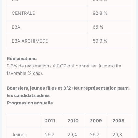
CENTRALE
92,8 %
E3A
65 %
E3A ARCHIMEDE
59,9 %
Réclamations
0,3% de réclamations à CCP ont donné lieu à une suite
favorable (2 cas).
Boursiers, jeunes filles et 3/2 : leur représentation parmi
les candidats admis
Progression annuelle
2011
2010
2009
2008
Jeunes
29,7
29,4
29,7
29,3