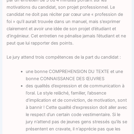
par un entretien de 3 ou 4 minutes portant sur les
motivations du candidat, son projet professionnel. Le
candidat ne doit pas réciter par cœur une « profession de
foi » qu’il aurait trouvée dans un manuel, mais s’exprimer
clairement et avoir une idée de son projet d’étudiant et
d’ingénieur. Cet entretien ne pénalise jamais l’étudiant et ne
peut que lui rapporter des points.
Le jury attend trois compétences de la part du candidat :
une bonne COMPREHENSION DU TEXTE et une
bonne CONNAISSANCE DES ŒUVRES
des qualités d’expression et de communication à
l’oral. Le style relâché, familier, l’absence
d’implication et de conviction, de motivation, sont
à bannir ! Cette qualité d’expression doit aller avec
le respect d’un certain code vestimentaire. Si le
jury n’attend pas de jeunes gens stressés qu’ils se
présentent en cravate, il n’apprécie pas que les