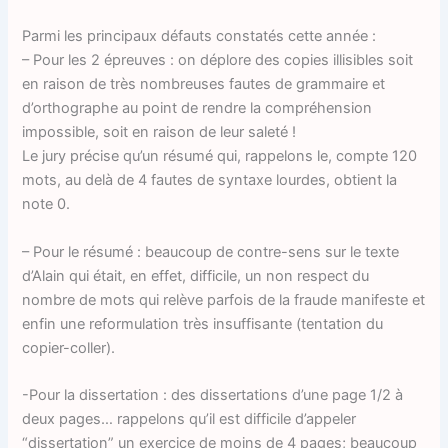
Parmi les principaux défauts constatés cette année :
– Pour les 2 épreuves : on déplore des copies illisibles soit
en raison de très nombreuses fautes de grammaire et
d’orthographe au point de rendre la compréhension
impossible, soit en raison de leur saleté !
Le jury précise qu’un résumé qui, rappelons le, compte 120
mots, au delà de 4 fautes de syntaxe lourdes, obtient la
note 0.
– Pour le résumé : beaucoup de contre-sens sur le texte
d’Alain qui était, en effet, difficile, un non respect du
nombre de mots qui relève parfois de la fraude manifeste et
enfin une reformulation très insuffisante (tentation du
copier-coller).
-Pour la dissertation : des dissertations d’une page 1/2 à
deux pages… rappelons qu’il est difficile d’appeler
“dissertation” un exercice de moins de 4 pages; beaucoup