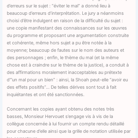
d’erreurs sur le sujet : “éviter le mal” a donné lieu à
beaucoup d’erreurs d’interprétation. Le jury a néanmoins
choisi d’être indulgent en raison de la difficulté du sujet :
une copie manifestant des connaissances sur les œuvres
du programme et proposant une argumentation construite
et cohérente, même hors sujet a pu être notée à la
moyenne; beaucoup de fautes sur le nom des auteurs et
des personnages ; enfin, le thème du mal (et la même
chose est à craindre sur le thème de la justice), a conduit à
des affirmations moralement inacceptables au prétexte
d'”un mal pour un bien” : ainsi, la Shoah peut-elle “avoir eu
des effets positifs”… De telles dérives sont tout à fait
inquiétantes et ont été sanctionnées.
Concernant les copies ayant obtenu des notes très
basses, Monsieur Hervouet s’engage vis à vis de la
collègue concernée à lui fournir un compte rendu détaillé
pour chacune d’elle ainsi que la grille de notation utilisée par