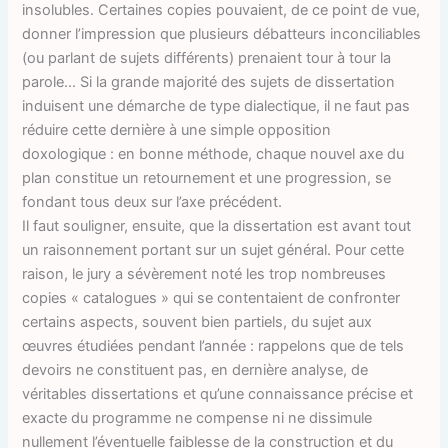
insolubles. Certaines copies pouvaient, de ce point de vue,
donner l’impression que plusieurs débatteurs inconciliables
(ou parlant de sujets différents) prenaient tour à tour la
parole… Si la grande majorité des sujets de dissertation
induisent une démarche de type dialectique, il ne faut pas
réduire cette dernière à une simple opposition
doxologique : en bonne méthode, chaque nouvel axe du
plan constitue un retournement et une progression, se
fondant tous deux sur l’axe précédent.
Il faut souligner, ensuite, que la dissertation est avant tout
un raisonnement portant sur un sujet général. Pour cette
raison, le jury a sévèrement noté les trop nombreuses
copies « catalogues » qui se contentaient de confronter
certains aspects, souvent bien partiels, du sujet aux
œuvres étudiées pendant l’année : rappelons que de tels
devoirs ne constituent pas, en dernière analyse, de
véritables dissertations et qu’une connaissance précise et
exacte du programme ne compense ni ne dissimule
nullement l’éventuelle faiblesse de la construction et du