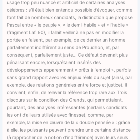
usage trop peu nuancé et artificiel de certaines analyses
célèbres : s’il était bien entendu possible d’évoquer, comme
l’ont fait de nombreux candidats, la distinction que propose
Pascal entre « le peuple », « le demi-habile » et « l’habile »
(fragment Laf. 90), il fallait veiller à ne pas en modifier la
portée en faisant, par exemple, de ce dernier un homme
parfaitement indifférent au sens de Proudhon, et, par
conséquent, parfaitement juste… Ce défaut devenait plus
pénalisant encore, lorsqu’étaient insérés des
développements apparemment « prêts à l’emploi », parfois
sans grand rapport avec les enjeux réels du sujet (ainsi, par
exemple, des relations générales entre force et justice). Il
convient, enfin, de relever la référence trop rare aux Trois
discours sur la condition des Grands, qui permettaient,
pourtant, des analyses intéressantes (certains candidats
les ont d’ailleurs utilisés avec finesse), comme, par
exemple, la mise en œuvre de la « double pensée » : grâce
à elle, les puissants peuvent prendre une certaine distance
(à rapprocher de la notion d’indifférence) avec leurs seuls