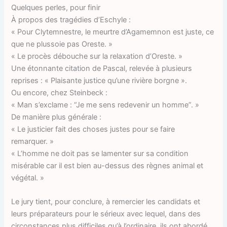
Quelques perles, pour finir
À propos des tragédies d’Eschyle :
« Pour Clytemnestre, le meurtre d’Agamemnon est juste, ce
que ne plussoie pas Oreste. »
« Le procès débouche sur la relaxation d’Oreste. »
Une étonnante citation de Pascal, relevée à plusieurs
reprises : « Plaisante justice qu’une rivière borgne ».
Ou encore, chez Steinbeck :
« Man s’exclame : “Je me sens redevenir un homme”. »
De manière plus générale :
« Le justicier fait des choses justes pour se faire
remarquer. »
« L’homme ne doit pas se lamenter sur sa condition
misérable car il est bien au-dessus des règnes animal et
végétal. »
Le jury tient, pour conclure, à remercier les candidats et
leurs préparateurs pour le sérieux avec lequel, dans des
circonstances plus difficiles qu’à l’ordinaire, ils ont abordé