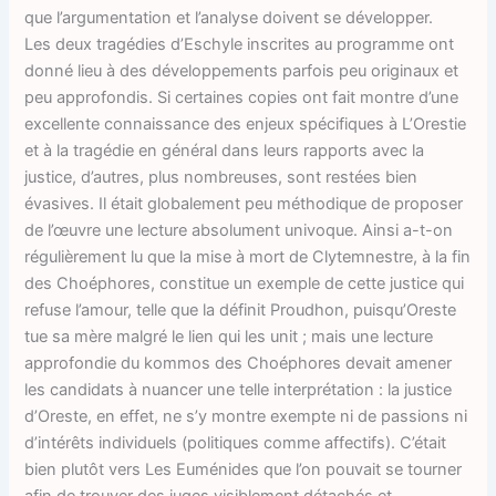
que l’argumentation et l’analyse doivent se développer.
Les deux tragédies d’Eschyle inscrites au programme ont
donné lieu à des développements parfois peu originaux et
peu approfondis. Si certaines copies ont fait montre d’une
excellente connaissance des enjeux spécifiques à L’Orestie
et à la tragédie en général dans leurs rapports avec la
justice, d’autres, plus nombreuses, sont restées bien
évasives. Il était globalement peu méthodique de proposer
de l’œuvre une lecture absolument univoque. Ainsi a-t-on
régulièrement lu que la mise à mort de Clytemnestre, à la fin
des Choéphores, constitue un exemple de cette justice qui
refuse l’amour, telle que la définit Proudhon, puisqu’Oreste
tue sa mère malgré le lien qui les unit ; mais une lecture
approfondie du kommos des Choéphores devait amener
les candidats à nuancer une telle interprétation : la justice
d’Oreste, en effet, ne s’y montre exempte ni de passions ni
d’intérêts individuels (politiques comme affectifs). C’était
bien plutôt vers Les Euménides que l’on pouvait se tourner
afin de trouver des juges visiblement détachés et