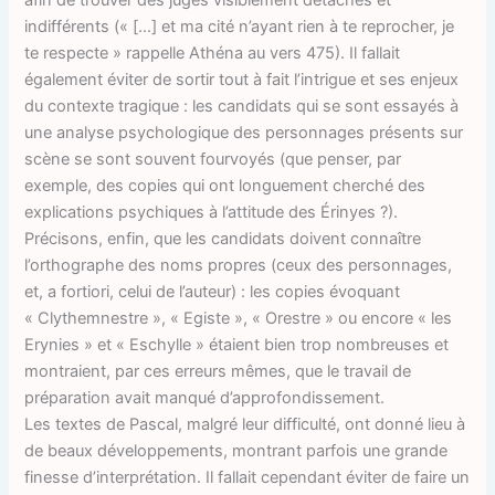
indifférents (« […] et ma cité n’ayant rien à te reprocher, je
te respecte » rappelle Athéna au vers 475). Il fallait
également éviter de sortir tout à fait l’intrigue et ses enjeux
du contexte tragique : les candidats qui se sont essayés à
une analyse psychologique des personnages présents sur
scène se sont souvent fourvoyés (que penser, par
exemple, des copies qui ont longuement cherché des
explications psychiques à l’attitude des Érinyes ?).
Précisons, enfin, que les candidats doivent connaître
l’orthographe des noms propres (ceux des personnages,
et, a fortiori, celui de l’auteur) : les copies évoquant
« Clythemnestre », « Egiste », « Orestre » ou encore « les
Erynies » et « Eschylle » étaient bien trop nombreuses et
montraient, par ces erreurs mêmes, que le travail de
préparation avait manqué d’approfondissement.
Les textes de Pascal, malgré leur difficulté, ont donné lieu à
de beaux développements, montrant parfois une grande
finesse d’interprétation. Il fallait cependant éviter de faire un