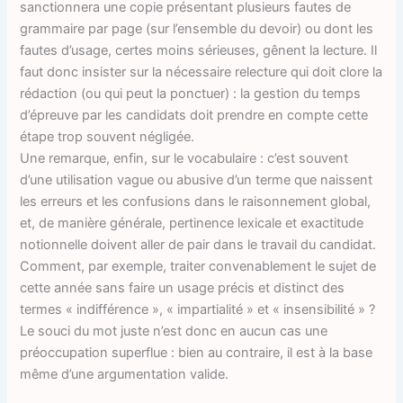
sanctionnera une copie présentant plusieurs fautes de
grammaire par page (sur l’ensemble du devoir) ou dont les
fautes d’usage, certes moins sérieuses, gênent la lecture. Il
faut donc insister sur la nécessaire relecture qui doit clore la
rédaction (ou qui peut la ponctuer) : la gestion du temps
d’épreuve par les candidats doit prendre en compte cette
étape trop souvent négligée.
Une remarque, enfin, sur le vocabulaire : c’est souvent
d’une utilisation vague ou abusive d’un terme que naissent
les erreurs et les confusions dans le raisonnement global,
et, de manière générale, pertinence lexicale et exactitude
notionnelle doivent aller de pair dans le travail du candidat.
Comment, par exemple, traiter convenablement le sujet de
cette année sans faire un usage précis et distinct des
termes « indifférence », « impartialité » et « insensibilité » ?
Le souci du mot juste n’est donc en aucun cas une
préoccupation superflue : bien au contraire, il est à la base
même d’une argumentation valide.