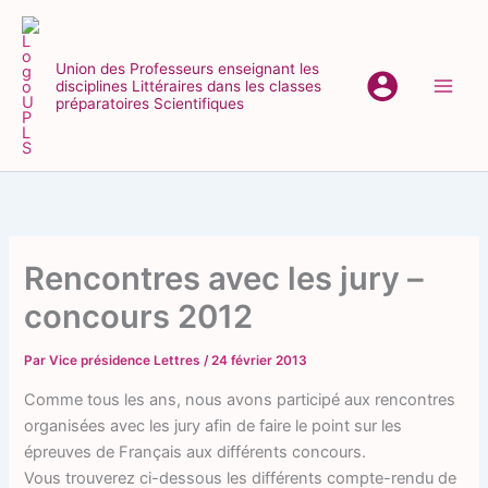
Aller
au
contenu
Union des Professeurs enseignant les
disciplines Littéraires dans les classes
Main
préparatoires Scientifiques
Men
Rencontres avec les jury –
concours 2012
Par
Vice présidence Lettres
/
24 février 2013
Comme tous les ans, nous avons participé aux rencontres
organisées avec les jury afin de faire le point sur les
épreuves de Français aux différents concours.
Vous trouverez ci-dessous les différents compte-rendu de