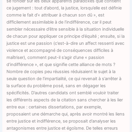
se fonder sur les deux apparents paradoxes que contient
ce jugement : tout d’abord, la justice, lorsqu’elle est définie
comme le fait d’« attribuer à chacun son dû », est
difficilement assimilable à de l’indifférence, car il peut
sembler nécessaire d’être sensible à la situation individuelle
de chacun pour appliquer ce principe d’équité ; ensuite, si la
justice est une passion (c’est-à-dire un affect ressenti avec
violence et accompagné de conséquences difficiles à
maîtriser), comment peut-il s’agir d’une « passion
d’indifférence », et que signifie cette alliance de mots ?
Nombre de copies peu réussies réduisaient le sujet à la
seule question de l’impartialité, ce qui revenait à s’arrêter à
la surface du problème posé, sans en dégager les
spécificités. D’autres candidats ont semblé vouloir traiter
les différents aspects de la citation sans chercher à les lier
entre eux : certaines dissertations, par exemple,
proposaient une démarche qui, après avoir montré les liens
entre justice et indifférence, se proposait d’analyser les
antagonismes entre justice et égoïsme. De telles erreurs