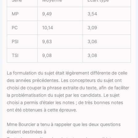
Série
Moyenne
Ecart type
MP
9,49
3,54
PC
10,14
3,09
PSI
9,63
3,06
TSI
9,08
3,08
La formulation du sujet était légèrement différente de celle
des années précédentes. Les concepteurs du sujet ont
choisi de couper la phrase extraite du texte, afin de faciliter
la problématisation du sujet par les candidats. Le sujet
choisi a permis d’étaler les notes ; de très bonnes notes
ont été obtenues à cette épreuve.
Mme Bourcier a tenu à rappeler que les deux questions
étaient destinées à