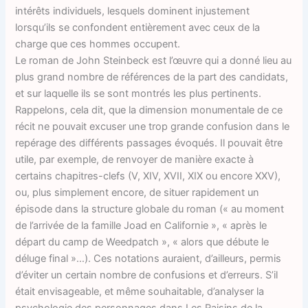
intérêts individuels, lesquels dominent injustement
lorsqu’ils se confondent entièrement avec ceux de la
charge que ces hommes occupent.
Le roman de John Steinbeck est l’œuvre qui a donné lieu au
plus grand nombre de références de la part des candidats,
et sur laquelle ils se sont montrés les plus pertinents.
Rappelons, cela dit, que la dimension monumentale de ce
récit ne pouvait excuser une trop grande confusion dans le
repérage des différents passages évoqués. Il pouvait être
utile, par exemple, de renvoyer de manière exacte à
certains chapitres-clefs (V, XIV, XVII, XIX ou encore XXV),
ou, plus simplement encore, de situer rapidement un
épisode dans la structure globale du roman (« au moment
de l’arrivée de la famille Joad en Californie », « après le
départ du camp de Weedpatch », « alors que débute le
déluge final »…). Ces notations auraient, d’ailleurs, permis
d’éviter un certain nombre de confusions et d’erreurs. S’il
était envisageable, et même souhaitable, d’analyser la
psychologie des personnages dans Les Raisins de la