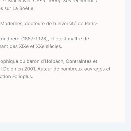
chez Machiavel, CESR, 1999). Ses recherches
es sur La Boétie.
Modernes, docteure de l’université de Paris-
trindberg (1887-1928), elle est maître de
nt des XIXe et XXe siècles.
ilosophique du baron d’Holbach, Contraintes et
hel Delon en 2001. Auteur de nombreux ouvrages et
ction Folioplus.