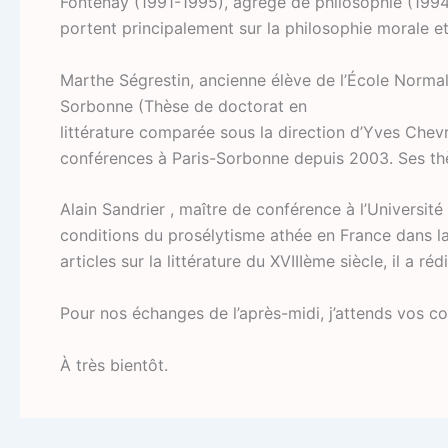
Fontenay (1991-1995), agrégé de philosophie (1994
portent principalement sur la philosophie morale et 
Marthe Ségrestin, ancienne élève de l’École Normal
Sorbonne (Thèse de doctorat en
littérature comparée sous la direction d’Yves Chevr
conférences à Paris-Sorbonne depuis 2003. Ses thè
Alain Sandrier , maître de conférence à l’Université
conditions du prosélytisme athée en France dans la
articles sur la littérature du XVIIIème siècle, il a r
Pour nos échanges de l’après-midi, j’attends vos c
À très bientôt.