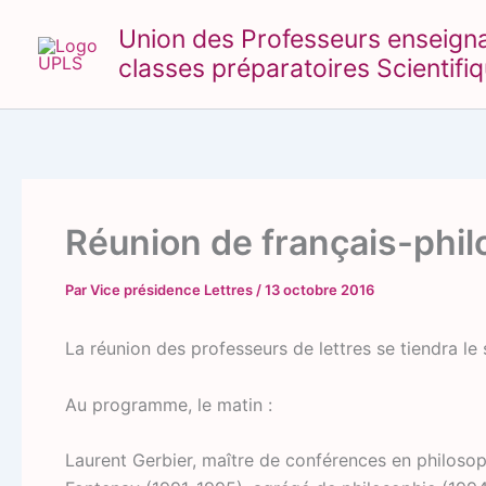
Aller
Union des Professeurs enseignant
au
classes préparatoires Scientifi
contenu
Réunion de français-phi
Par
Vice présidence Lettres
/
13 octobre 2016
La réunion des professeurs de lettres se tiendra le
Au programme, le matin :
Laurent Gerbier, maître de conférences en philosoph