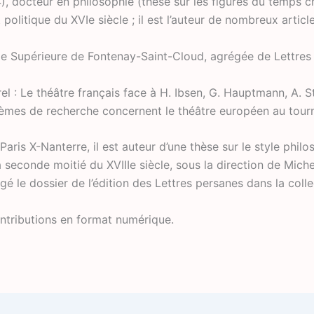
), docteur en philosophie (thèse sur les figures du temps 
politique du XVIe siècle ; il est l’auteur de nombreux articl
e Supérieure de Fontenay-Saint-Cloud, agrégée de Lettres 
el : Le théâtre français face à H. Ibsen, G. Hauptmann, A. S
mes de recherche concernent le théâtre européen au tourna
 Paris X-Nanterre, il est auteur d’une thèse sur le style ph
 seconde moitié du XVIIIe siècle, sous la direction de Mic
édigé le dossier de l’édition des Lettres persanes dans la colle
ontributions en format numérique.