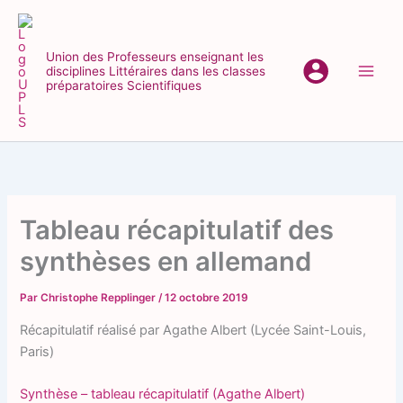
Aller
au
contenu
Union des Professeurs enseignant les
disciplines Littéraires dans les classes
Main
préparatoires Scientifiques
Men
Tableau récapitulatif des
synthèses en allemand
Par
Christophe Repplinger
/
12 octobre 2019
Récapitulatif réalisé par Agathe Albert (Lycée Saint-Louis,
Paris)
Synthèse – tableau récapitulatif (Agathe Albert)