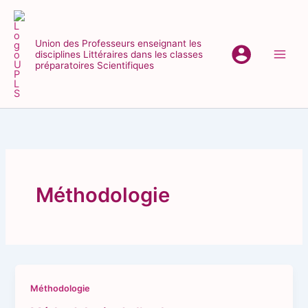
Aller
au
contenu
Union des Professeurs enseignant les
disciplines Littéraires dans les classes
Main
préparatoires Scientifiques
Men
Méthodologie
Méthodologie