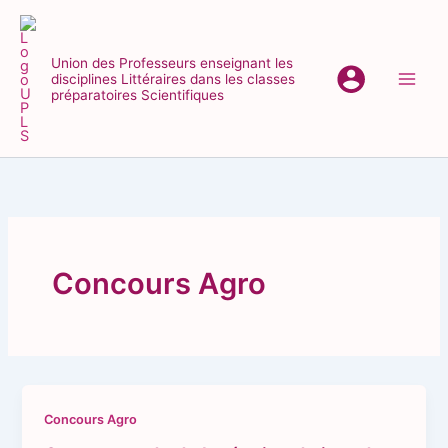
Aller
au
contenu
Union des Professeurs enseignant les
disciplines Littéraires dans les classes
Main
préparatoires Scientifiques
Men
Concours Agro
Concours Agro