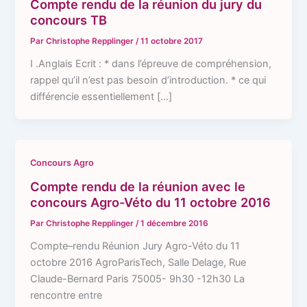
Compte rendu de la réunion du jury du
concours TB
Par
Christophe Repplinger
/
11 octobre 2017
I .Anglais Ecrit : * dans l’épreuve de compréhension,
rappel qu’il n’est pas besoin d’introduction. * ce qui
différencie essentiellement […]
Concours Agro
Compte rendu de la réunion avec le
concours Agro-Véto du 11 octobre 2016
Par
Christophe Repplinger
/
1 décembre 2016
Compte–rendu Réunion Jury Agro-Véto du 11
octobre 2016 AgroParisTech, Salle Delage, Rue
Claude-Bernard Paris 75005- 9h30 -12h30 La
rencontre entre