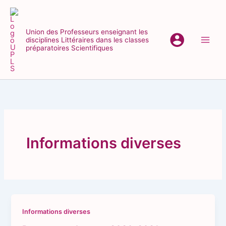
Aller
au
contenu
Union des Professeurs enseignant les
disciplines Littéraires dans les classes
Main
préparatoires Scientifiques
Men
Informations diverses
Informations diverses